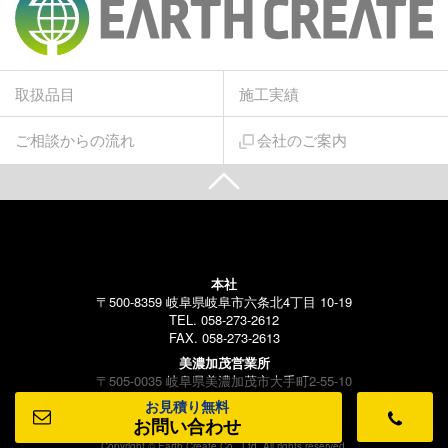
取扱品目
施工実績
ご相談からの流れ
会社のご案内
本社
〒500-8359 岐阜県岐阜市六条北4丁目 10-19
TEL. 058-273-2612
FAX. 058-273-2613
美濃加茂営業所
〒505-0035 岐阜県美濃加茂市大手町2-55-10
TEL. 070-3150-7466
お見積り無料
FAX. 058-273-2613
お問い合わせ
Copyright © Earth Create Co., Ltd. All rights reserved.