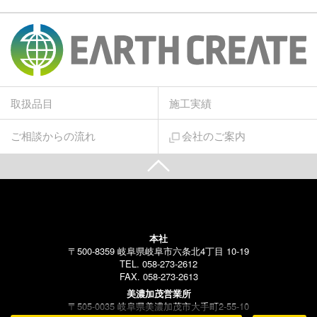
取扱品目
施工実績
ご相談からの流れ
会社のご案内
本社
〒500-8359 岐阜県岐阜市六条北4丁目 10-19
TEL. 058-273-2612
FAX. 058-273-2613
美濃加茂営業所
〒505-0035 岐阜県美濃加茂市大手町2-55-10