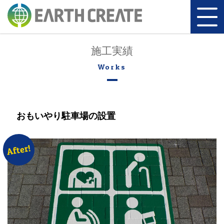
施工実績
おもいやり駐車場の設置