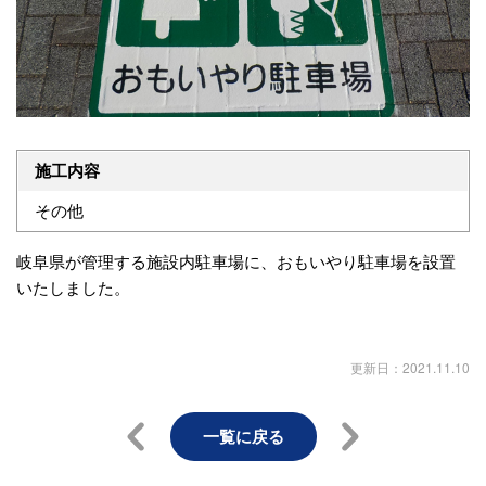
施工内容
その他
岐阜県が管理する施設内駐車場に、おもいやり駐車場を設置
いたしました。
更新日：2021.11.10
一覧に戻る