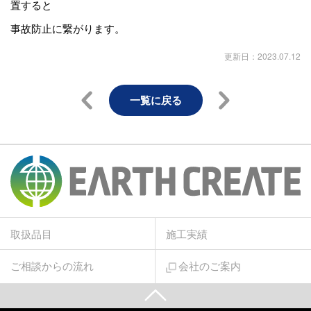
置すると
事故防止に繋がります。
更新日：2023.07.12
一覧に戻る
取扱品目
施工実績
ご相談からの流れ
会社のご案内