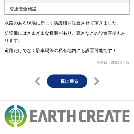
交通安全施設
水路のある現場に新しく防護柵を設置させて頂きました。
防護柵にはさまざまな種類があり、高さなどの設置基準もあ
ります。
道路だけでなく駐車場等の私有地内にも設置可能です！
更新日：2023.07.12
一覧に戻る