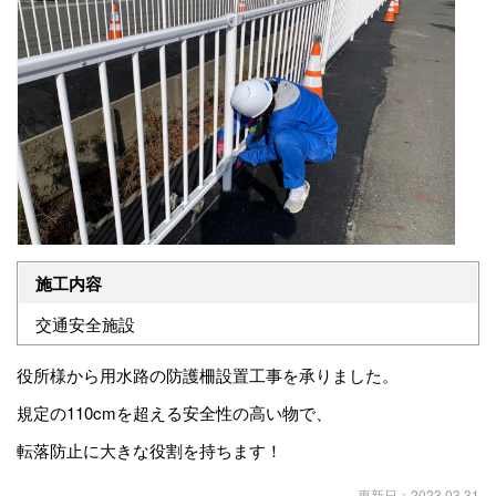
施工内容
交通安全施設
役所様から用水路の防護柵設置工事を承りました。
規定の110cmを超える安全性の高い物で、
転落防止に大きな役割を持ちます！
更新日：2023.03.31