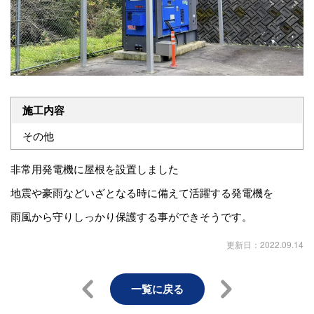
施工内容
その他
非常用発電機に屋根を設置しました
地震や豪雨などいざとなる時に備えて活躍する発電機を
雨風から守りしっかり保護する事ができそうです。
更新日：2022.09.14
一覧に戻る