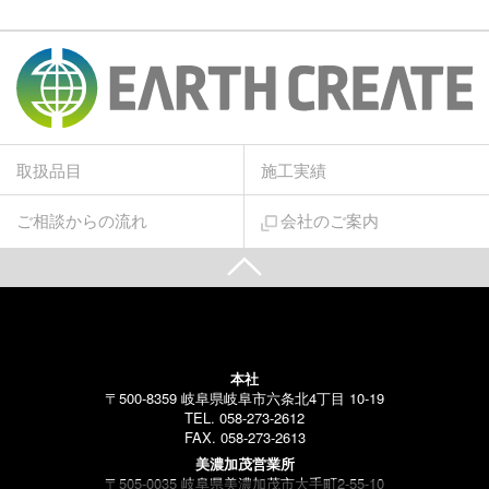
取扱品目
施工実績
ご相談からの流れ
会社のご案内
本社
〒500-8359 岐阜県岐阜市六条北4丁目 10-19
TEL. 058-273-2612
FAX. 058-273-2613
美濃加茂営業所
〒505-0035 岐阜県美濃加茂市大手町2-55-10