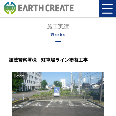
施工実績
加茂警察署様 駐車場ライン塗替工事